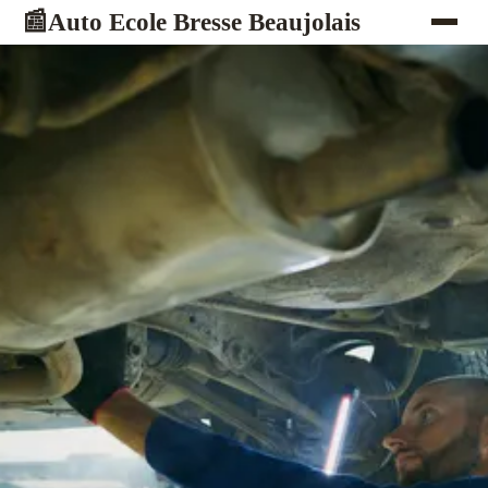
Auto Ecole Bresse Beaujolais
📰